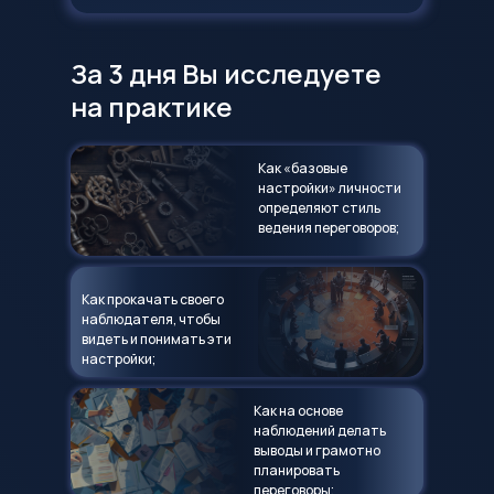
За 3 дня Вы исследуете
на практике
Как «базовые
настройки» личности
определяют стиль
ведения переговоров;
Как прокачать своего
наблюдателя, чтобы
видеть и понимать эти
настройки;
Как на основе
наблюдений делать
выводы и грамотно
планировать
переговоры;