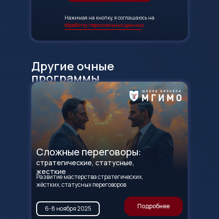
Нажимая на кнопку, я соглашаюсь на
обработку персональных данных
Другие очные
программы
Сложные переговоры:
стратегические, статусные,
жесткие
Развитие мастерства стратегических,
жёстких, статусных переговоров
Подробнее
6-8 ноября 2025