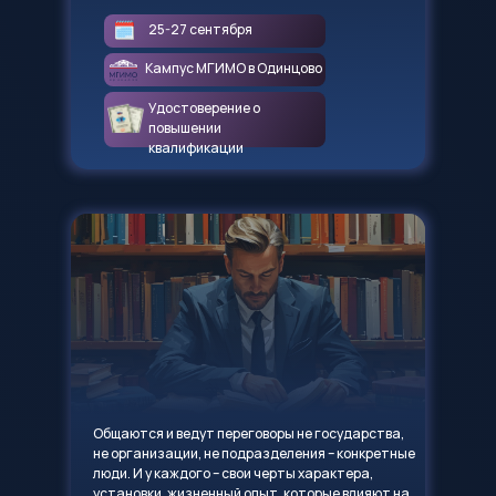
25-27 сентября
Кампус МГИМО в Одинцово
Удостоверение о
повышении
квалификации
Общаются и ведут переговоры не государства,
не организации, не подразделения – конкретные
люди. И у каждого – свои черты характера,
установки, жизненный опыт, которые влияют на