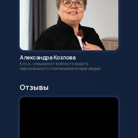
Александра Козлова
К.пс.н., специалист в области аудита
персонального стиля влияния в переговорах
Отзывы