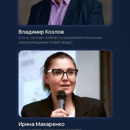
Владимир Козлов
К.пс.н., эксперт в области управления сложными
коммуникациями (переговоры)
Ирина Макаренко
Клинический, юридический психолог,