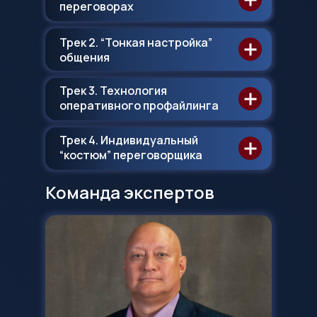
переговорах
Трек 2. “Тонкая настройка”
общения
Трек 3. Технология
оперативного профайлинга
Трек 4. Индивидуальный
“костюм” переговорщика
Команда экспертов