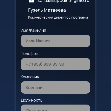
softskills@odin.mgimo.ru
Гузель Матвеева
Коммерческий директор программ
Имя Фамилия
Телефон
Компания
Должность