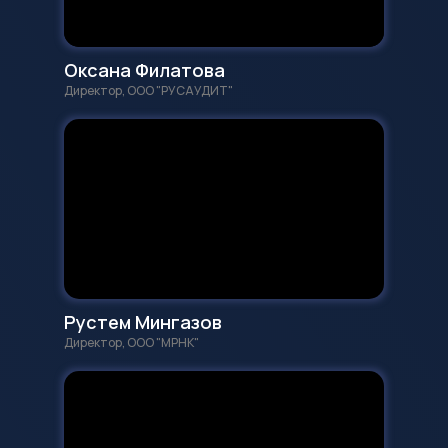
Оксана Филатова
Директор, ООО "РУСАУДИТ"
Рустем Мингазов
Директор, ООО "МРНК"