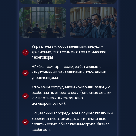
Управленцам, собственникам, ведущим
кризисные, статусные и стратегические
переговоры.
HR-бизнес-партнерам, работающим с
«внутренними заказчиками», ключевыми
управленцами.
Ключевым сотрудникам компаний, ведущих
особо важные переговоры, (сложные сделки,
VIP-партнеры, высокая цена
договоренностей).
Социальным посредникам, осуществляющим
координацию взаимодействия властных,
политических, общественных групп, бизнес-
сообществ