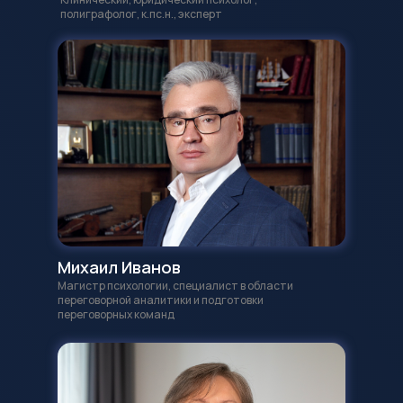
полиграфолог, к.пс.н., эксперт
Михаил Иванов
Магистр психологии, специалист в области
переговорной аналитики и подготовки
переговорных команд