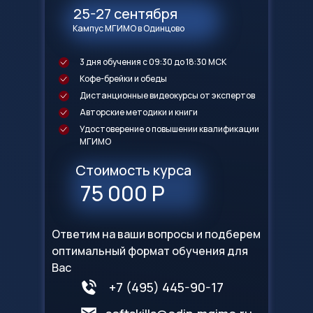
25-27 сентября
Кампус МГИМО в Одинцово
3 дня обучения с 09:30 до 18:30 МСК
Кофе-брейки и обеды
Дистанционные видеокурсы от экспертов
Авторские методики и книги
Удостоверение о повышении квалификации
МГИМО
Стоимость курса
75 000 Р
Ответим на ваши вопросы и подберем
оптимальный формат обучения для
Вас
+7 (495) 445-90-17