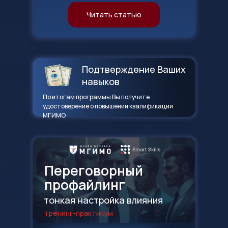
Читать статью
Подтверждение Ваших
навыков
По итогам программы Вы получите
удостоверение о повышении квалификации
МГИМО
Переговорный
профайлинг
тонкая настройка влияния
тренинг-практикум